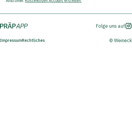
Anatomie.
Kostenlosen Account erstellen.
Folge uns auf
© Weineck
Impressum
Rechtliches