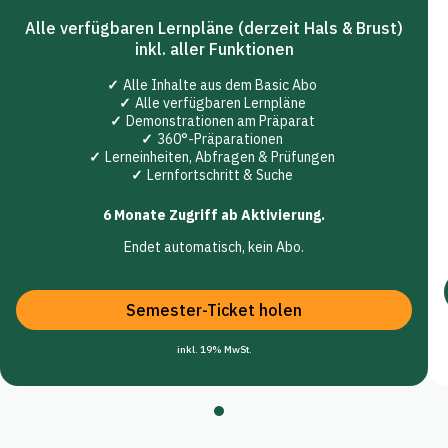
Alle verfügbaren Lernpläne (derzeit Hals & Brust)
inkl. aller Funktionen
Alle Inhalte aus dem Basic Abo
Alle verfügbaren Lernpläne
Demonstrationen am Präparat
360°-Präparationen
Lerneinheiten, Abfragen & Prüfungen
Lernfortschritt & Suche
6 Monate Zugriff ab Aktivierung.
Endet automatisch, kein Abo.
Semester-Ticket holen
inkl. 19% MwSt.