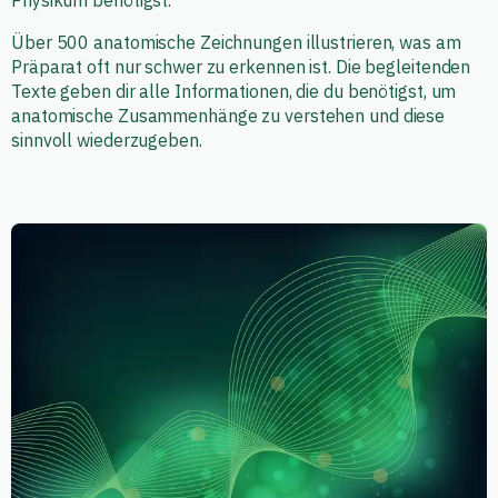
Über 500 anatomische Zeichnungen illustrieren, was am
Präparat oft nur schwer zu erkennen ist. Die begleitenden
Texte geben dir alle Informationen, die du benötigst, um
anatomische Zusammenhänge zu verstehen und diese
sinnvoll wiederzugeben.