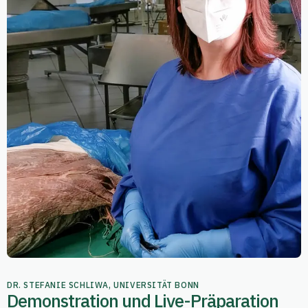
DR. STEFANIE SCHLIWA, UNIVERSITÄT BONN
Demonstration und Live-Präparation