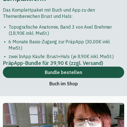
Das Komplettpaket mit Buch und App zu den
Themenbereichen Brust und Hals:
Topografische Anatomie, Band 3 von Axel Brehmer
(18,90€ inkl. MwSt.)
6 Monate Basis-Zugang zur PräpApp (30,00€ inkl.
MwSt.)
zwei InApp Käufe: Brust+Hals (je 8,90€ inkl. MwSt.)
PräpApp-Bundle für 39,90 € (zzgl. Versand)
Bundle bestellen
Buch im Shop