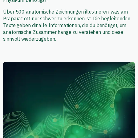
Über 500 anatomische Zeichnungen illustrieren, was am
Präparat oft nur schwer zu erkennen ist. Die begleitenden
Texte geben dir alle Informationen, die du benötigst, um
anatomische Zusammenhänge zu verstehen und diese
sinnvoll wiederzugeben.