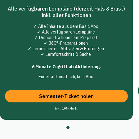
Alle verfügbaren Lernpläne (derzeit Hals & Brust)
inkl. aller Funktionen
Alle Inhalte aus dem Basic Abo
Alle verfügbaren Lernpläne
Demonstrationen am Präparat
360°-Präparationen
Lerneinheiten, Abfragen & Prüfungen
Lernfortschritt & Suche
6 Monate Zugriff ab Aktivierung.
Endet automatisch, kein Abo.
Semester-Ticket holen
inkl. 19% MwSt.