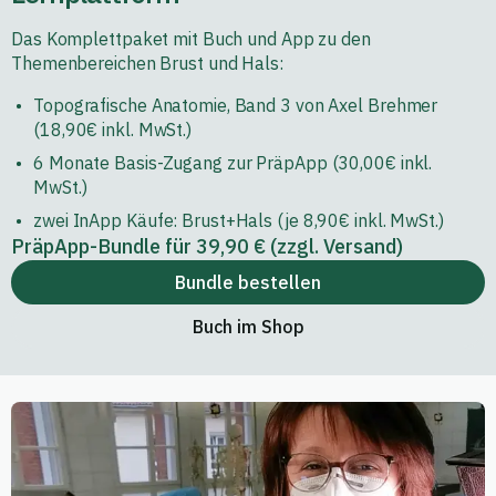
Das Komplettpaket mit Buch und App zu den
Themenbereichen Brust und Hals:
Topografische Anatomie, Band 3 von Axel Brehmer
(18,90€ inkl. MwSt.)
6 Monate Basis-Zugang zur PräpApp (30,00€ inkl.
MwSt.)
zwei InApp Käufe: Brust+Hals (je 8,90€ inkl. MwSt.)
PräpApp-Bundle für 39,90 € (zzgl. Versand)
Bundle bestellen
Buch im Shop