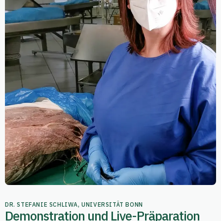
DR. STEFANIE SCHLIWA, UNIVERSITÄT BONN
Demonstration und Live-Präparation