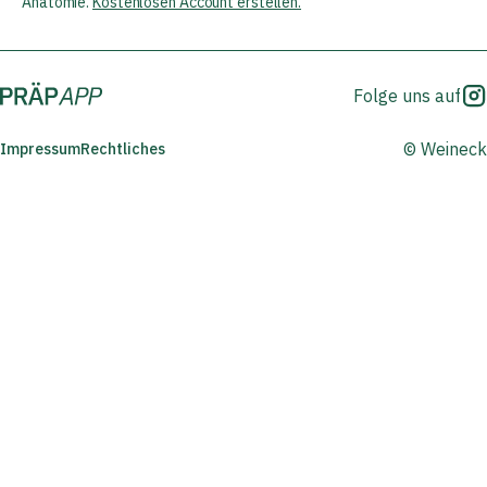
Anatomie.
Kostenlosen Account erstellen.
Folge uns auf
© Weineck
Impressum
Rechtliches